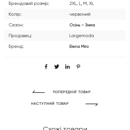
Брендовий розмір:
2XL, L, M, XL
Колір:
червоний
Сезон:
Осінь – Зима
Продавец:
Largemoda
Бренд:
Elena Miro
ПОПЕРЕДНІЙ ТОВАР
НАСТУПНИЙ ТОВАР
Схожі товари