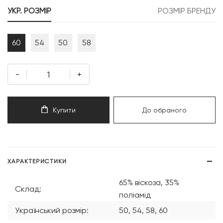
999 грн.
999 грн.
УКР. РОЗМІР
РОЗМІР БРЕНДУ
60
54
50
58
-
+
Купити
До обраного
ХАРАКТЕРИСТИКИ
65% віскоза, 35%
Склад:
поліамід
Український розмір:
50, 54, 58, 60