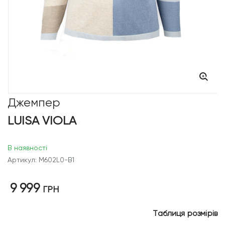
Джемпер
LUISA VIOLA
В наявності
Артикул: M602L0-B1
9 999
ГРН
Таблиця розмірів