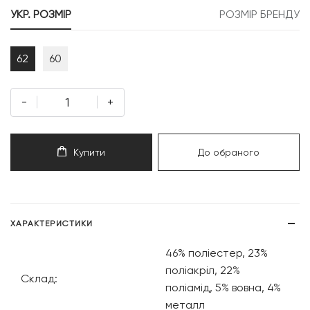
УКР. РОЗМІР
РОЗМІР БРЕНДУ
62
60
-
+
Купити
До обраного
ХАРАКТЕРИСТИКИ
46% поліестер, 23%
поліакріл, 22%
Склад:
поліамід, 5% вовна, 4%
металл