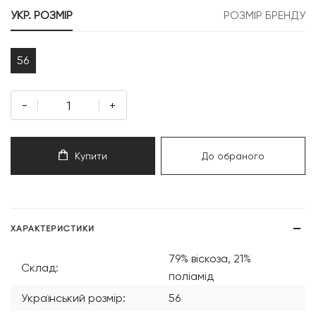
399 грн.
199 грн.
УКР. РОЗМІР
РОЗМІР БРЕНДУ
56
-
+
Купити
До обраного
ХАРАКТЕРИСТИКИ
79% віскоза, 21%
Склад:
поліамід
Український розмір:
56