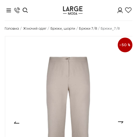
Головна
/
Жіночий одяг
/
Брюки, шорти
/
Брюки 7/8
/
Брюки_7/8
-50%
‹
›