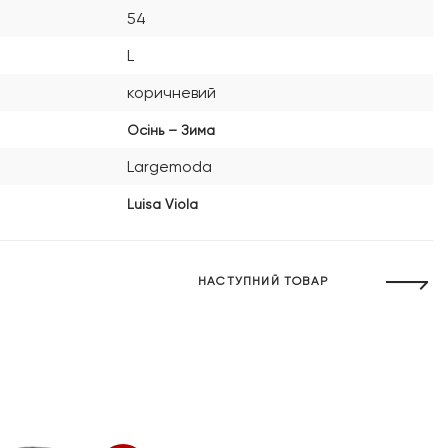
54
L
коричневий
Осінь – Зима
Largemoda
Luisa Viola
НАСТУПНИЙ ТОВАР