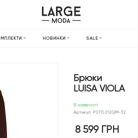
ОМПЛЕКТИ
НОВИНКИ
SALE
Брюки
LUISA VIOLA
В наявності
Артикул: P077L012QM-32
8 599
ГРН