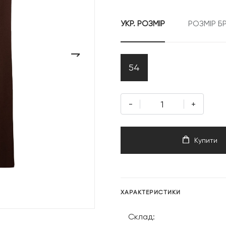
УКР. РОЗМІР
РОЗМІР Б
›
54
-
+
Купити
ХАРАКТЕРИСТИКИ
Склад: