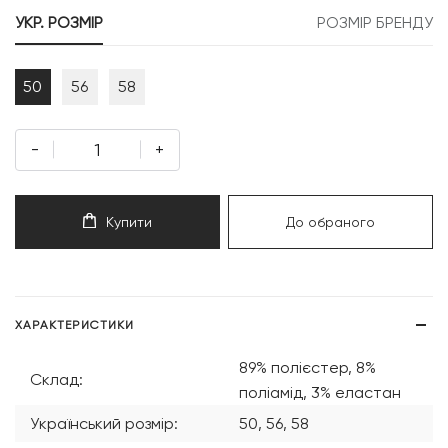
999 грн.
500 грн.
УКР. РОЗМІР
РОЗМІР БРЕНДУ
50
56
58
-
+
Купити
До обраного
ХАРАКТЕРИСТИКИ
89% полієстер, 8%
Склад:
поліамід, 3% еластан
Український розмір:
50, 56, 58