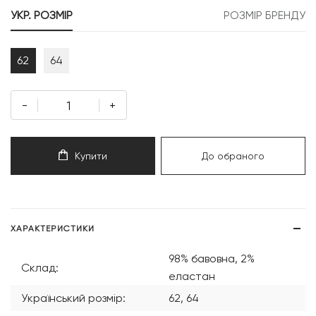
499 грн.
250 грн.
УКР. РОЗМІР
РОЗМІР БРЕНДУ
62
64
-
+
Купити
До обраного
ХАРАКТЕРИСТИКИ
98% бавовна, 2%
Склад:
еластан
Український розмір:
62, 64