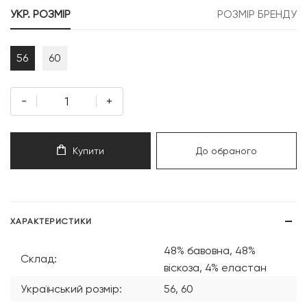
УКР. РОЗМІР
РОЗМІР БРЕНДУ
56
60
-
+
Купити
До обраного
ХАРАКТЕРИСТИКИ
48% бавовна, 48%
Склад:
віскоза, 4% еластан
Український розмір:
56, 60