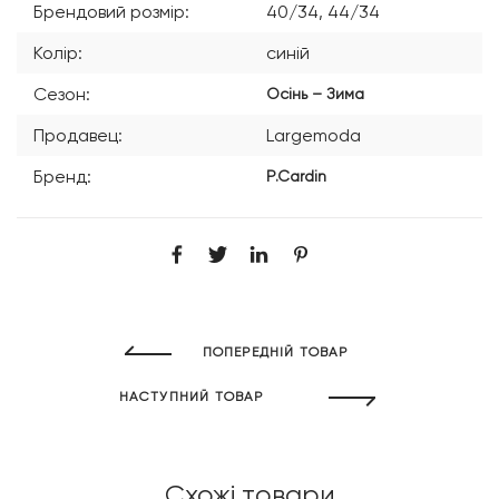
Брендовий розмір:
40/34, 44/34
Колір:
синій
Сезон:
Осінь – Зима
Продавец:
Largemoda
Бренд:
P.Cardin
ПОПЕРЕДНІЙ ТОВАР
НАСТУПНИЙ ТОВАР
Схожі товари