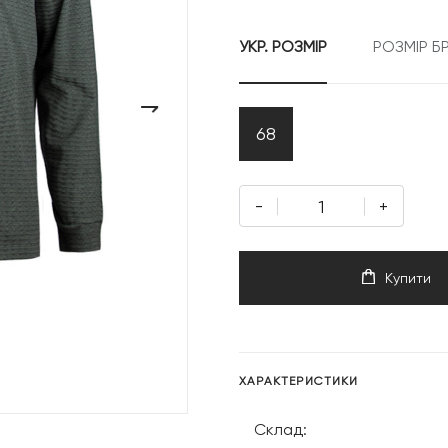
УКР. РОЗМІР
РОЗМІР Б
›
68
-
+
Купити
ХАРАКТЕРИСТИКИ
Склад: