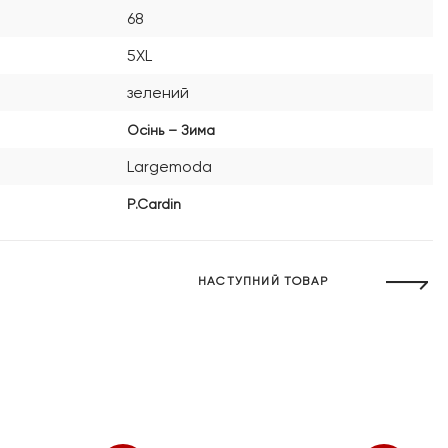
68
5XL
зелений
Осінь – Зима
Largemoda
P.Cardin
НАСТУПНИЙ ТОВАР