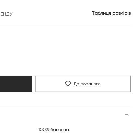
Таблиця розмірів
РЕНДУ
До обраного
100% бавовна