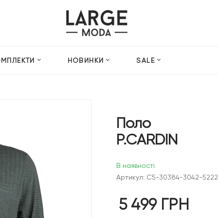
ОМПЛЕКТИ
НОВИНКИ
SALE
Поло
P.CARDIN
В наявності
Артикул: C5-30384-3042-5222
5 499
ГРН