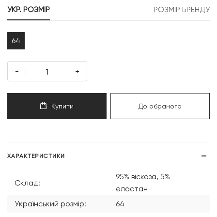
УКР. РОЗМІР
РОЗМІР БРЕНДУ
64
-
+
Купити
До обраного
ХАРАКТЕРИСТИКИ
95% віскоза, 5%
Склад:
еластан
Український розмір:
64