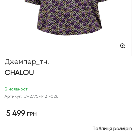
Джемпер_тн.
CHALOU
В наявності
Артикул: CH2775-1421-028
5 499
ГРН
Таблиця розмірів