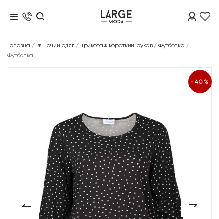
Головна
/
Жіночий одяг
/
Трикотаж короткий рукав
/
Футболка
/
Футболка
-40%
‹
›