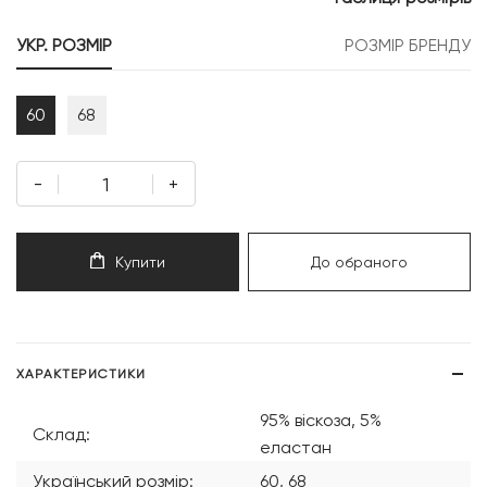
299 грн.
179 грн.
УКР. РОЗМІР
РОЗМІР БРЕНДУ
60
68
-
+
Купити
До обраного
ХАРАКТЕРИСТИКИ
95% віскоза, 5%
Склад:
еластан
Український розмір:
60, 68