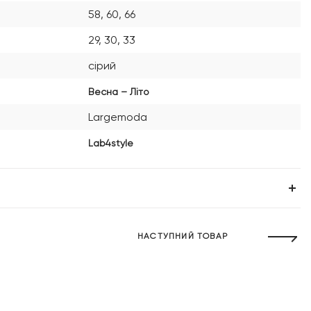
58, 60, 66
29, 30, 33
сірий
Весна – Літо
Largemoda
Lab4style
НАСТУПНИЙ ТОВАР