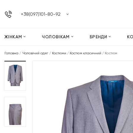
+38(097)101-80-92
ЖІНКАМ
ЧОЛОВІКАМ
БРЕНДИ
К
Головна
/
Чоловічий одяг
/
Костюми
/
Костюм класичний
/
Костюм