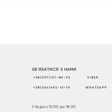
9 грн.
599 грн.
ЗВ'ЯЗАТИСЯ З НАМИ
+38(097)101-80-92
VIBER
+38(066)492-16-79
WHATSAPP
У будні з 10:00 до 18:00