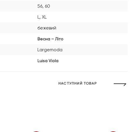
56, 60
L, XL
бежевий
Весна – Літо
Largemoda
Luisa Viola
НАСТУПНИЙ ТОВАР