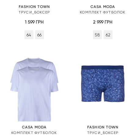
FASHION TOWN
CASA MODA
ТРУСИ_БОКСЕР
КОМПЛЕКТ ФУТБОЛОК
1 599
ГРН
2 999
ГРН
64
66
58
62
CASA MODA
FASHION TOWN
КОМПЛЕКТ ФУТБОЛОК
ТРУСИ_БОКСЕР