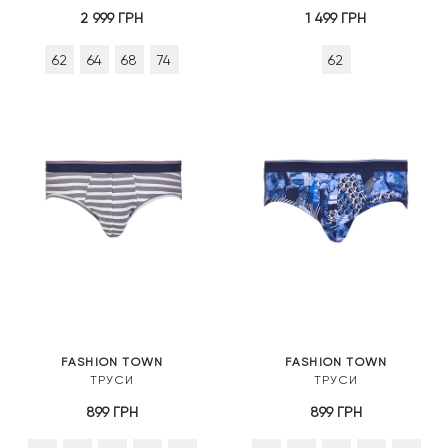
2 999
ГРН
1 499
ГРН
62
64
68
74
62
FASHION TOWN
FASHION TOWN
ТРУСИ
ТРУСИ
899
ГРН
899
ГРН