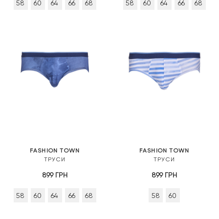
58
60
64
66
68
58
60
64
66
68
FASHION TOWN
FASHION TOWN
ТРУСИ
ТРУСИ
899
ГРН
899
ГРН
58
60
64
66
68
58
60