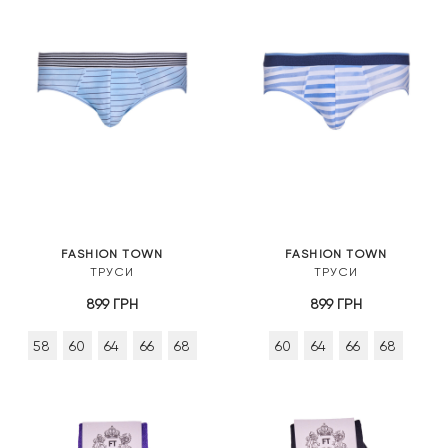
FASHION TOWN
FASHION TOWN
ТРУСИ
ТРУСИ
899
ГРН
899
ГРН
58
60
64
66
68
60
64
66
68