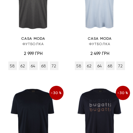
CASA MODA
CASA MODA
ФУТБОЛКА
ФУТБОЛКА
2 999
ГРН
2 499
ГРН
58
62
64
68
72
58
62
64
68
72
-30%
-30%