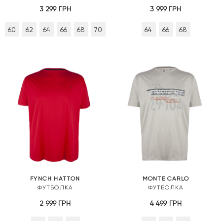
3 299
ГРН
3 999
ГРН
60
62
64
66
68
70
64
66
68
FYNCH HATTON
MONTE CARLO
ФУТБОЛКА
ФУТБОЛКА
2 999
ГРН
4 499
ГРН