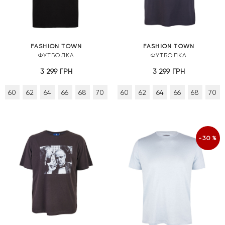
FASHION TOWN
FASHION TOWN
ФУТБОЛКА
ФУТБОЛКА
3 299
ГРН
3 299
ГРН
60
62
64
66
68
70
60
62
64
66
68
70
-30%