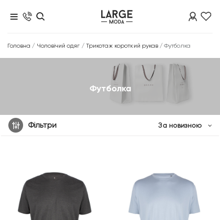
Головна
/
Чоловічий одяг
/
Трикотаж короткий рукав
/
Футболка
Футболка
Фільтри
За новизною