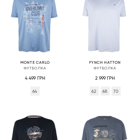
MONTE CARLO
FYNCH HATTON
ФУТБОЛКА
ФУТБОЛКА
4 499
ГРН
2 999
ГРН
64
62
68
70