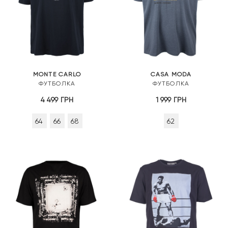
MONTE CARLO
CASA MODA
ФУТБОЛКА
ФУТБОЛКА
4 499
ГРН
1 999
ГРН
64
66
68
62