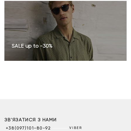
SALE up to -30%
ЗВ'ЯЗАТИСЯ З НАМИ
+38(097)101-80-92
VIBER