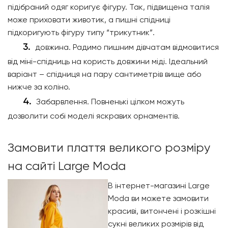
підібраний одяг коригує фігуру. Так, підвищена талія
може приховати животик, а пишні спідниці
підкоригують фігуру типу “трикутник”.
довжина. Радимо пишним дівчатам відмовитися
від міні-спідниць на користь довжини міді. Ідеальний
варіант – спідниця на пару сантиметрів вище або
нижче за коліно.
Забарвлення. Повненькі цілком можуть
дозволити собі моделі яскравих орнаментів.
Замовити плаття великого розміру
на сайті Large Moda
В інтернет-магазині Large
Moda ви можете замовити
красиві, витончені і розкішні
сукні великих розмірів від