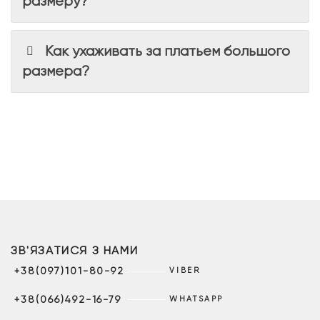
размеру?
Как ухаживать за платьем большого
размера?
ЗВ'ЯЗАТИСЯ З НАМИ
+38(097)101-80-92
VIBER
+38(066)492-16-79
WHATSAPP