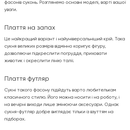
фасонів суконь. Розглянемо основні моделі, варті вашої
уваги.
Плаття на запах
Це найкращий варіант і найуніверсальніший крій. Така
сукня великих розмірів відмінно коригує фігуру,
дозволяючи підкреслити погруддя, приховати
животик і окреслити лінію талії.
Плаття футляр
Сукні такого фасону підійдуть варто любителькам
класичного стилю. Його можна носити і на роботу, і
на вечірні виходи лише змінюючи аксесуари. Однак
сукня-футляр добре виглядає тільки із взуттям на
підборах.