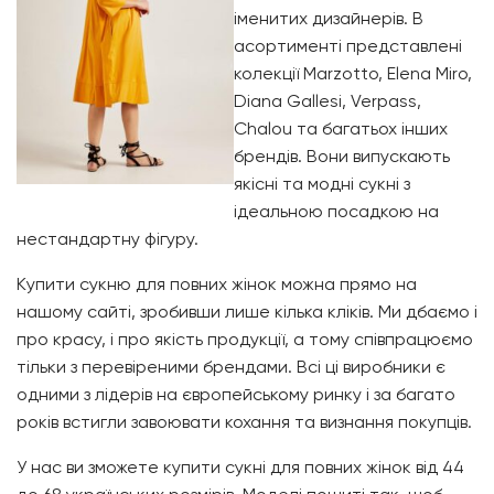
іменитих дизайнерів. В
асортименті представлені
колекції Marzotto, Elena Miro,
Diana Gallesi, Verpass,
Chalou та багатьох інших
брендів. Вони випускають
якісні та модні сукні з
ідеальною посадкою на
нестандартну фігуру.
Купити сукню для повних жінок можна прямо на
нашому сайті, зробивши лише кілька кліків. Ми дбаємо і
про красу, і про якість продукції, а тому співпрацюємо
тільки з перевіреними брендами. Всі ці виробники є
одними з лідерів на європейському ринку і за багато
років встигли завоювати кохання та визнання покупців.
У нас ви зможете купити сукні для повних жінок від 44