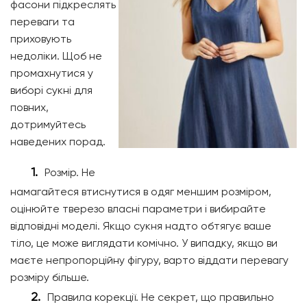
фасони підкреслять
переваги та
приховують
недоліки. Щоб не
промахнутися у
виборі сукні для
повних,
дотримуйтесь
наведених порад.
Розмір. Не
намагайтеся втиснутися в одяг меншим розміром,
оцінюйте тверезо власні параметри і вибирайте
відповідні моделі. Якщо сукня надто обтягує ваше
тіло, це може виглядати комічно. У випадку, якщо ви
маєте непропорційну фігуру, варто віддати перевагу
розміру більше.
Правила корекції. Не секрет, що правильно