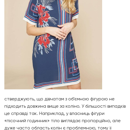
стверджують, що дівчатам з об’ємною фігурою не
підходить довжина вище за коліно. У більшості випадків
це справді так. Наприклад, у власниць фігури
«пісочний годинник» тіло виглядає пропорційно, але
дуже часто область колін є проблемною, тому її