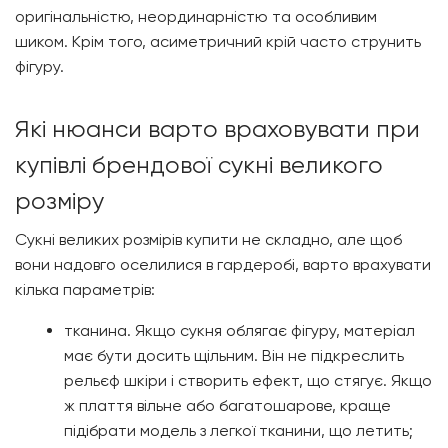
оригінальністю, неординарністю та особливим
шиком. Крім того, асиметричний крій часто струнить
фігуру.
Які нюанси варто враховувати при
купівлі брендової сукні великого
розміру
Сукні великих розмірів купити не складно, але щоб
вони надовго оселилися в гардеробі, варто врахувати
кілька параметрів:
тканина. Якщо сукня облягає фігуру, матеріал
має бути досить щільним. Він не підкреслить
рельєф шкіри і створить ефект, що стягує. Якщо
ж плаття вільне або багатошарове, краще
підібрати модель з легкої тканини, що летить;