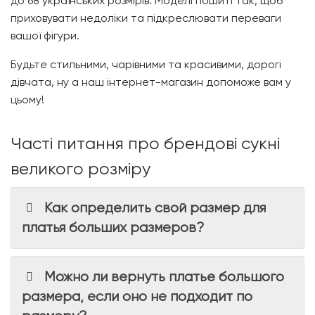
до 68 українських розмірів. Моделі пошиті так, щоб
приховувати недоліки та підкреслювати переваги
вашої фігури.
Будьте стильними, чарівними та красивими, дорогі
дівчата, ну а наш інтернет-магазин допоможе вам у
цьому!
Часті питання про брендові сукні
великого розміру
Как определить свой размер для
платья больших размеров?
Можно ли вернуть платье большого
размера, если оно не подходит по