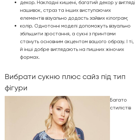
декор. Накладні кишені, багатий декор у вигляді
нашивок, страз та інших виступаючих
елементів візуально додасть зайвих кілограм;
колір. Однотонні моделі допоможуть візуально
збільшити зростання, а сукні з принтами
стануть основним акцентом вашого образу. І ті,
й інші добре виглядають на пишних жіночих
формах.
Вибрати сукню плюс сайз під тип
фігури
Багато
стилістів