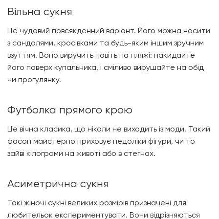
Вільна сукня
Це чудовий повсякденний варіант. Його можна носити
з сандалями, кросівками та будь-яким іншим зручним
взуттям. Воно виручить навіть на пляжі: накидайте
його поверх купальника, і сміливо вирушайте на обід
чи прогулянку.
Футболка прямого крою
Це вічна класика, що ніколи не виходить із моди. Такий
фасон майстерно приховує недоліки фігури, чи то
зайві кілограми на животі або в стегнах.
Асиметрична сукня
Такі жіночі сукні великих розмірів призначені для
любительок експериментувати. Вони відрізняються