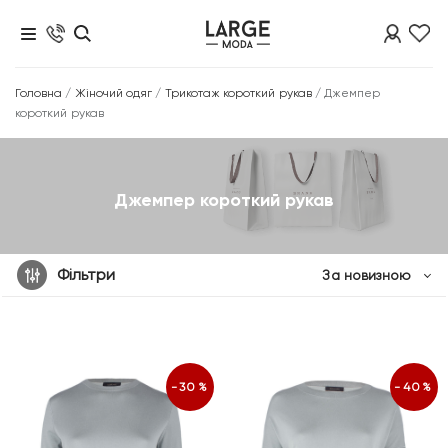
Головна
/
Жіночий одяг
/
Трикотаж короткий рукав
/
Джемпер
короткий рукав
Джемпер короткий рукав
Фільтри
За новизною
-30%
-40%