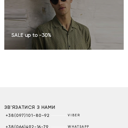
SALE up to -30%
ЗВ'ЯЗАТИСЯ З НАМИ
+38(097)101-80-92
VIBER
+38(066)492-16-79
WHATSAPP