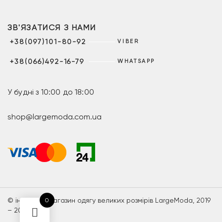
ЗВ'ЯЗАТИСЯ З НАМИ
+38(097)101-80-92
VIBER
+38(066)492-16-79
WHATSAPP
У будні з 10:00 до 18:00
shop@largemoda.com.ua
© інтернет-магазин одягу великих розмірів LargeModa, 2019
0
– 2026