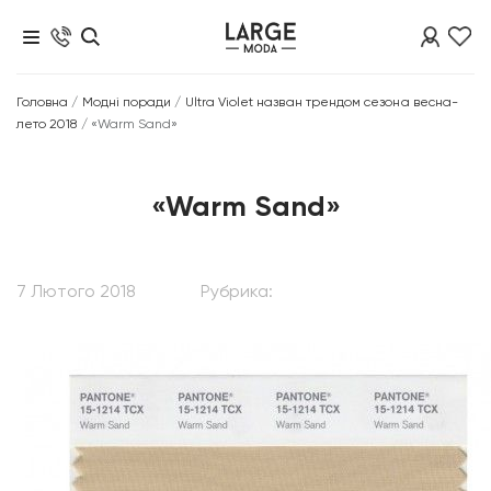
Головна
/
Модні поради
/
Ultra Violet назван трендом сезона весна-
лето 2018
/
«Warm Sand»
«Warm Sand»
7 Лютого 2018
Рубрика: