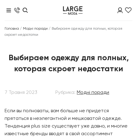
Головна
/
Модні поради
/
Выбираем одежду для полных, которая
скроет недостатки
Выбираем одежду для полных,
которая скроет недостатки
7 Травня 2023
Рубрика:
Модні поради
Если вы полноваты, вам больше не придется
прятаться в неэлегантной и мешковатой одежде.
Тенденция plus size существует уже давно, и многие
известные бренды вводят в свой ассортимент