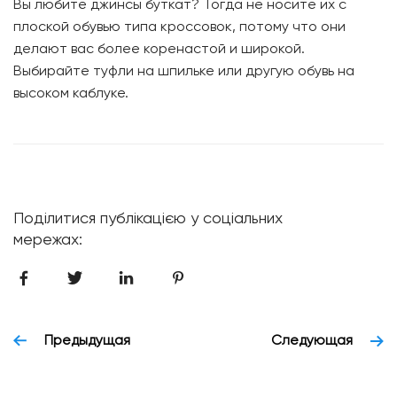
Вы любите джинсы буткат? Тогда не носите их с
плоской обувью типа кроссовок, потому что они
делают вас более коренастой и широкой.
Выбирайте туфли на шпильке или другую обувь на
высоком каблуке.
Поділитися публікацією у соціальних
мережах:
Предыдущая
Следующая