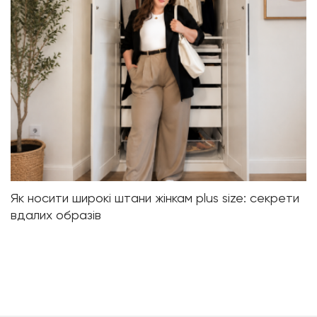
Як носити широкі штани жінкам plus size: секрети
вдалих образів