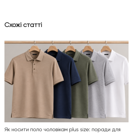
Схожі статті
Як носити поло чоловікам plus size: поради для