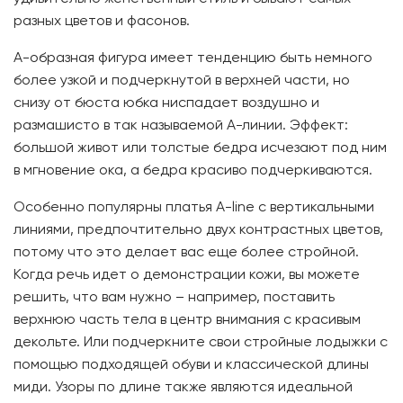
разных цветов и фасонов.
А-образная фигура имеет тенденцию быть немного
более узкой и подчеркнутой в верхней части, но
снизу от бюста юбка ниспадает воздушно и
размашисто в так называемой А-линии. Эффект:
большой живот или толстые бедра исчезают под ним
в мгновение ока, а бедра красиво подчеркиваются.
Особенно популярны платья A-line с вертикальными
линиями, предпочтительно двух контрастных цветов,
потому что это делает вас еще более стройной.
Когда речь идет о демонстрации кожи, вы можете
решить, что вам нужно – например, поставить
верхнюю часть тела в центр внимания с красивым
декольте. Или подчеркните свои стройные лодыжки с
помощью подходящей обуви и классической длины
миди. Узоры по длине также являются идеальной