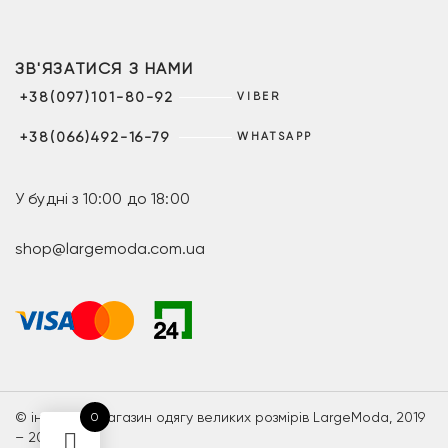
ЗВ'ЯЗАТИСЯ З НАМИ
+38(097)101-80-92
VIBER
+38(066)492-16-79
WHATSAPP
У будні з 10:00 до 18:00
shop@largemoda.com.ua
© інтернет-магазин одягу великих розмірів LargeModa, 2019
0
– 2026