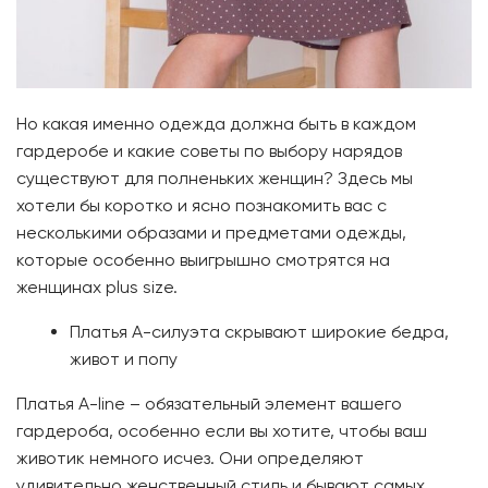
Но какая именно одежда должна быть в каждом
гардеробе и какие советы по выбору нарядов
существуют для полненьких женщин? Здесь мы
хотели бы коротко и ясно познакомить вас с
несколькими образами и предметами одежды,
которые особенно выигрышно смотрятся на
женщинах plus size.
Платья А-силуэта скрывают широкие бедра,
живот и попу
Платья A-line – обязательный элемент вашего
гардероба, особенно если вы хотите, чтобы ваш
животик немного исчез. Они определяют
удивительно женственный стиль и бывают самых