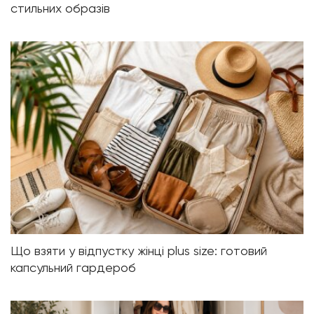
стильних образів
Що взяти у відпустку жінці plus size: готовий
капсульний гардероб