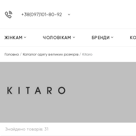
+38(097)101-80-92
ЖІНКАМ
ЧОЛОВІКАМ
БРЕНДИ
К
Головна
/
Каталог одягу великих розмірів
/
Kitaro
Знайдено товарів: 31