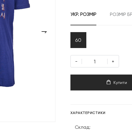
1
УКР. РОЗМІР
РОЗМІР Б
999 грн.
›
60
-
+
Купити
ХАРАКТЕРИСТИКИ
Склад: