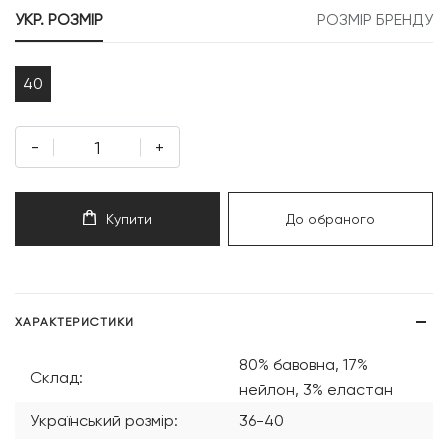
УКР. РОЗМІР
РОЗМІР БРЕНДУ
40
-
+
Купити
До обраного
ХАРАКТЕРИСТИКИ
80% бавовна, 17%
Склад:
нейлон, 3% еластан
Український розмір:
36-40