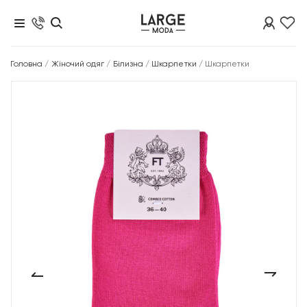
Головна
/
Жіночий одяг
/
Білизна
/
Шкарпетки
/
Шкарпетки
‹
›