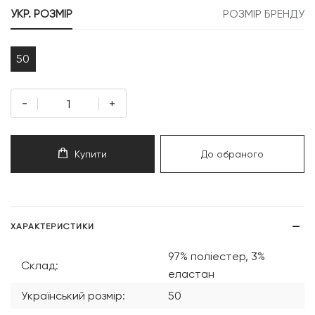
УКР. РОЗМІР
РОЗМІР БРЕНДУ
50
-
+
Купити
До обраного
ХАРАКТЕРИСТИКИ
97% поліестер, 3%
Склад:
еластан
Український розмір:
50