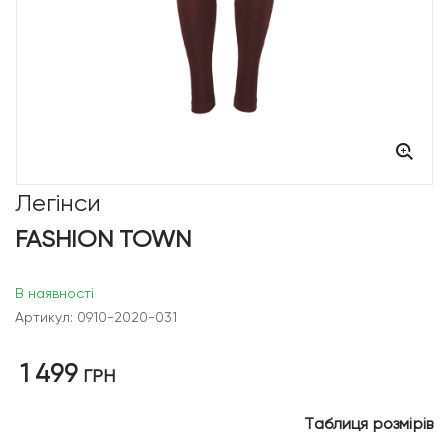
Легінси
FASHION TOWN
В наявності
Артикул: 0910-2020-031
1 499
ГРН
Таблиця розмірів