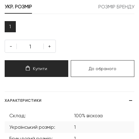
999 грн.
999 грн.
УКР. РОЗМІР
РОЗМІР БРЕНДУ
1
-
+
Купити
До обраного
ХАРАКТЕРИСТИКИ
Склад:
100% віскоза
Український розмір:
1
Брендовий розмір:
1