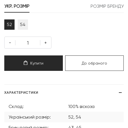
999 грн.
999 грн.
УКР. РОЗМІР
РОЗМІР БРЕНДУ
52
54
-
+
Купити
До обраного
ХАРАКТЕРИСТИКИ
Склад:
100% віскоза
Український розмір:
52, 54
Брендовий розмір:
43, 45