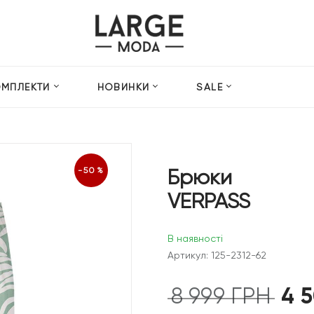
ОМПЛЕКТИ
НОВИНКИ
SALE
Брюки
-50%
VERPASS
В наявності
Артикул: 125-2312-62
4 
8 999
ГРН
Оригін
ціна: