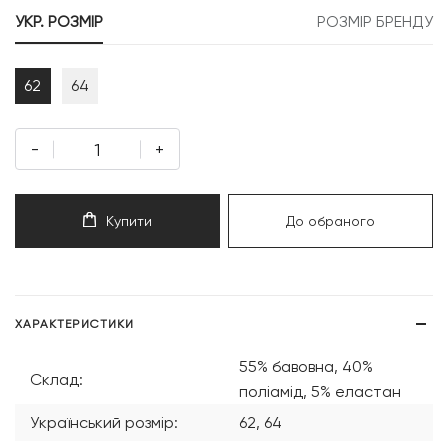
999 грн.
000 грн.
УКР. РОЗМІР
РОЗМІР БРЕНДУ
62
64
-
+
Купити
До обраного
ХАРАКТЕРИСТИКИ
55% бавовна, 40%
Склад:
поліамід, 5% еластан
Український розмір:
62, 64