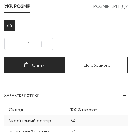
999 грн.
500 грн.
УКР. РОЗМІР
РОЗМІР БРЕНДУ
64
-
+
Купити
До обраного
ХАРАКТЕРИСТИКИ
Склад:
100% віскоза
Український розмір:
64
Брендовий розмір:
54