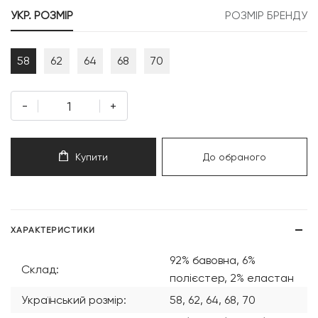
999 грн.
499 грн.
УКР. РОЗМІР
РОЗМІР БРЕНДУ
58
62
64
68
70
-
+
Купити
До обраного
ХАРАКТЕРИСТИКИ
92% бавовна, 6%
Склад:
полієстер, 2% еластан
Український розмір:
58, 62, 64, 68, 70