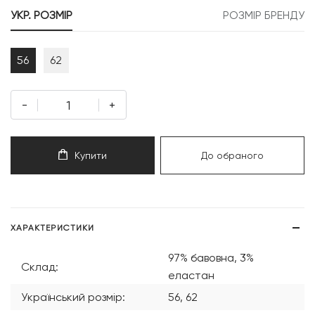
999 грн.
799 грн.
УКР. РОЗМІР
РОЗМІР БРЕНДУ
56
62
-
+
Купити
До обраного
ХАРАКТЕРИСТИКИ
97% бавовна, 3%
Склад:
еластан
Український розмір:
56, 62