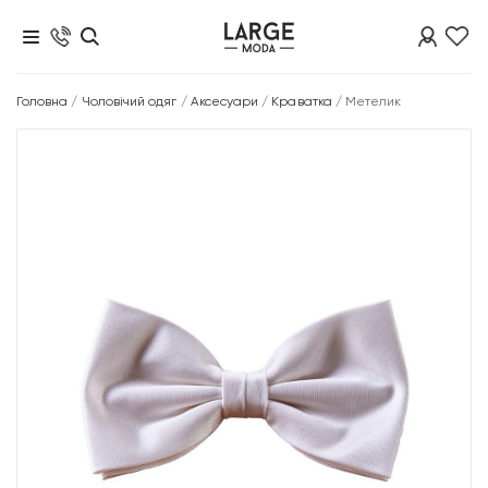
Головна
/
Чоловічий одяг
/
Аксесуари
/
Краватка
/
Метелик