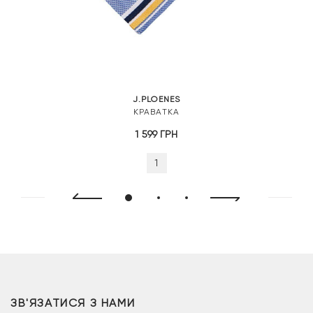
J.PLOENES
КРАВАТКА
1 599
ГРН
1
ЗВ'ЯЗАТИСЯ З НАМИ