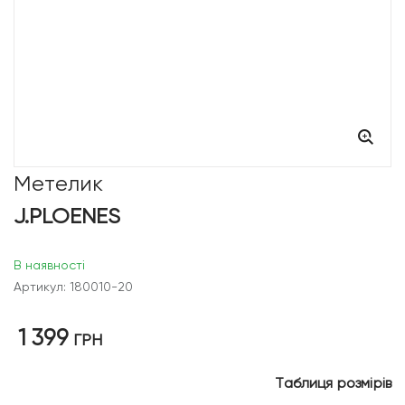
Метелик
J.PLOENES
В наявності
Артикул: 180010-20
1 399
ГРН
Таблиця розмірів