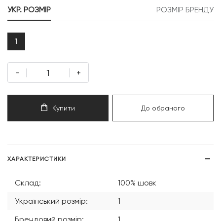
УКР. РОЗМІР
РОЗМІР БРЕНДУ
1
-
+
Купити
До обраного
ХАРАКТЕРИСТИКИ
Склад:
100% шовк
Український розмір:
1
Брендовий розмір:
1