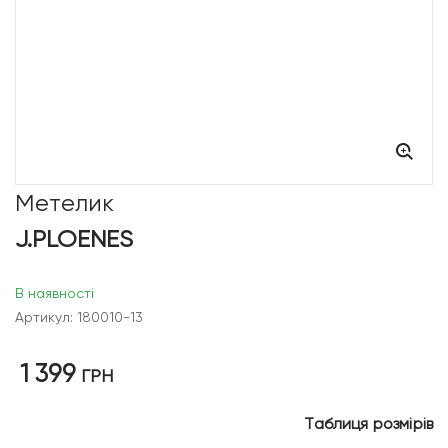
Метелик
J.PLOENES
В наявності
Артикул: 180010-13
1 399
ГРН
Таблиця розмірів