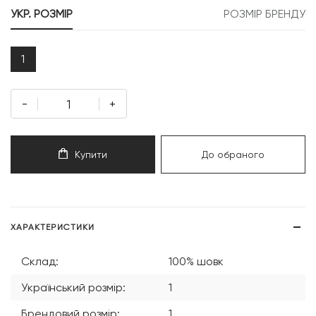
УКР. РОЗМІР
РОЗМІР БРЕНДУ
1
-
+
Купити
До обраного
ХАРАКТЕРИСТИКИ
Склад:
100% шовк
Український розмір:
1
Брендовий розмір:
1