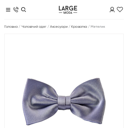
Головна
/
Чоловічий одяг
/
Аксесуари
/
Краватка
/
Метелик