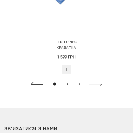
J.PLOENES
КРАВАТКА
1 599
ГРН
1
ЗВ'ЯЗАТИСЯ З НАМИ