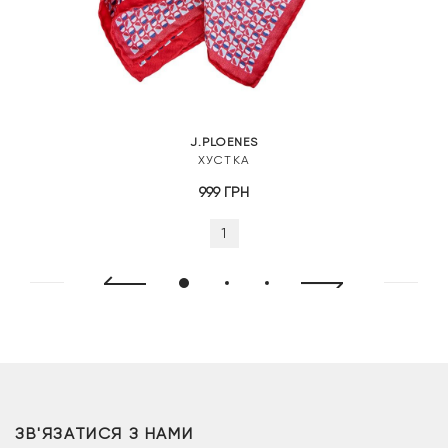
J.PLOENES
ХУСТКА
999
ГРН
1
ЗВ'ЯЗАТИСЯ З НАМИ