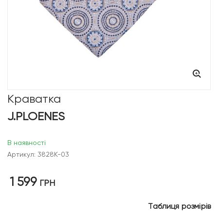
Краватка
J.PLOENES
В наявності
Артикул: 3828K-03
1 599
ГРН
Таблиця розмірів