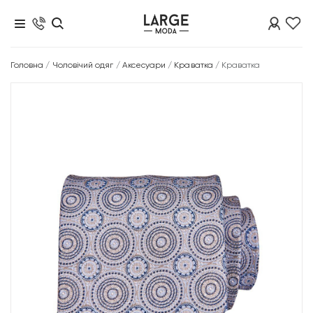
Головна
/
Чоловічий одяг
/
Аксесуари
/
Краватка
/
Краватка