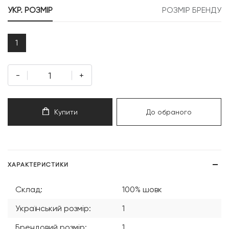
УКР. РОЗМІР
РОЗМІР БРЕНДУ
1
-
+
Купити
До обраного
ХАРАКТЕРИСТИКИ
Склад:
100% шовк
Український розмір:
1
Брендовий розмір:
1