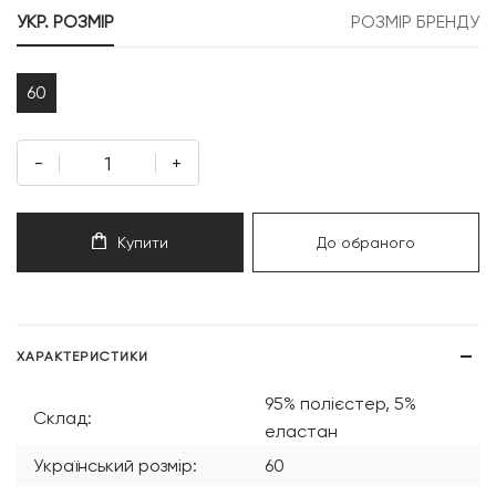
УКР. РОЗМІР
РОЗМІР БРЕНДУ
60
-
+
Купити
До обраного
ХАРАКТЕРИСТИКИ
95% полієстер, 5%
Склад:
еластан
Український розмір:
60