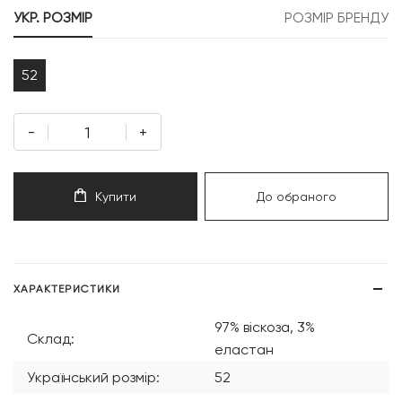
УКР. РОЗМІР
РОЗМІР БРЕНДУ
52
-
+
Купити
До обраного
ХАРАКТЕРИСТИКИ
97% віскоза, 3%
Склад:
еластан
Український розмір:
52