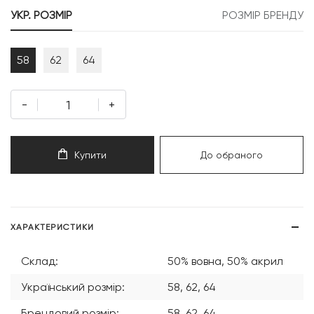
749 грн.
875 грн.
УКР. РОЗМІР
РОЗМІР БРЕНДУ
58
62
64
-
+
Купити
До обраного
ХАРАКТЕРИСТИКИ
Склад:
50% вовна, 50% акрил
Український розмір:
58, 62, 64
Брендовий розмір:
58, 62, 64