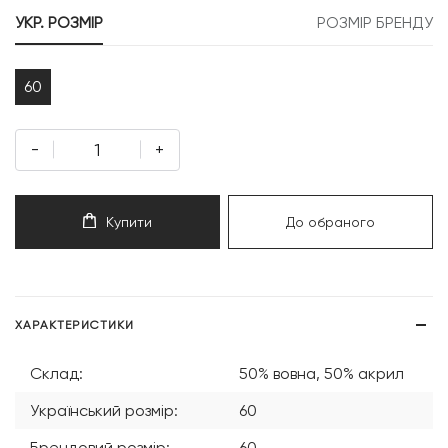
999 грн.
000 грн.
УКР. РОЗМІР
РОЗМІР БРЕНДУ
60
-
+
Купити
До обраного
ХАРАКТЕРИСТИКИ
Склад:
50% вовна, 50% акрил
Український розмір:
60
Брендовий розмір:
60