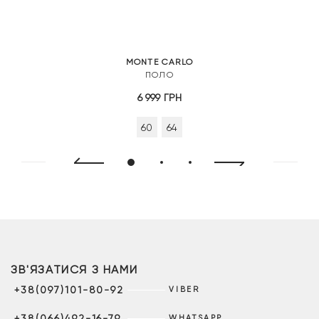
MONTE CARLO
ПОЛО
6 999
ГРН
60
64
ЗВ'ЯЗАТИСЯ З НАМИ
+38(097)101-80-92
VIBER
+38(066)492-16-79
WHATSAPP