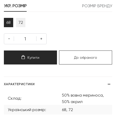
999 грн.
299 грн.
УКР. РОЗМІР
РОЗМІР БРЕНДУ
68
72
-
+
Купити
До обраного
ХАРАКТЕРИСТИКИ
50% вовна мериноса,
Склад:
50% акрил
Український розмір:
68, 72