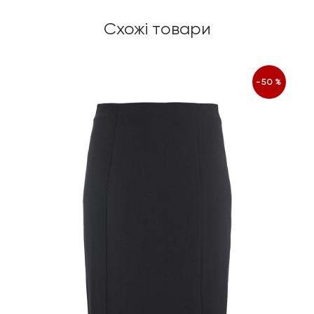
Схожі товари
-50%