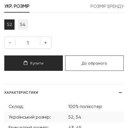
999 грн.
499 грн.
УКР. РОЗМІР
РОЗМІР БРЕНДУ
52
54
-
+
Купити
До обраного
ХАРАКТЕРИСТИКИ
Склад:
100% полієстер
Український розмір:
52, 54
Брендовий розмір:
43, 45