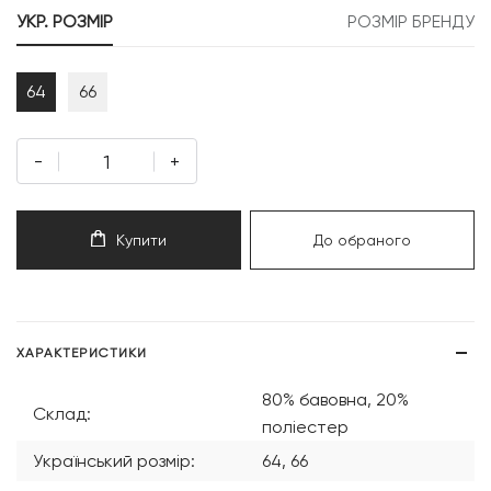
УКР. РОЗМІР
РОЗМІР БРЕНДУ
64
66
-
+
Купити
До обраного
ХАРАКТЕРИСТИКИ
80% бавовна, 20%
Склад:
поліестер
Український розмір:
64, 66