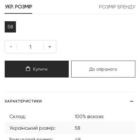
999 грн.
499 грн.
УКР. РОЗМІР
РОЗМІР БРЕНДУ
58
-
+
Купити
До обраного
ХАРАКТЕРИСТИКИ
Склад:
100% віскоза
Український розмір:
58
Брендовий розмір:
49