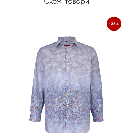
Схожі товари
-33%