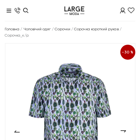
Головна
/
Чоловічий одяг
/
Сорочки
/
Сорочка короткий рукав
/
Сорочка_к/р
-30%
‹
›