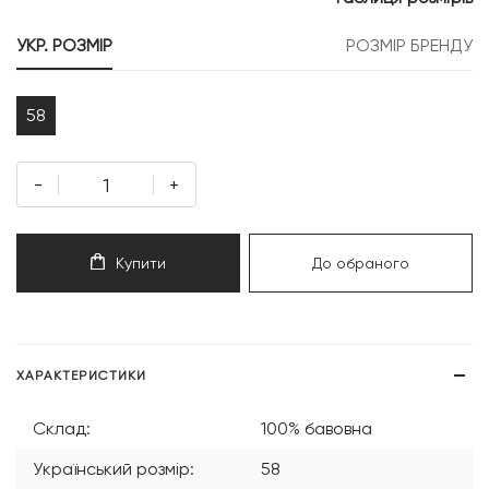
999 грн.
499 грн.
УКР. РОЗМІР
РОЗМІР БРЕНДУ
58
-
+
Купити
До обраного
ХАРАКТЕРИСТИКИ
Склад:
100% бавовна
Український розмір:
58