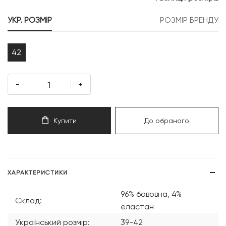
УКР. РОЗМІР
РОЗМІР БРЕНДУ
42
-
+
Купити
До обраного
ХАРАКТЕРИСТИКИ
96% бавовна, 4%
Склад:
еластан
Український розмір:
39-42