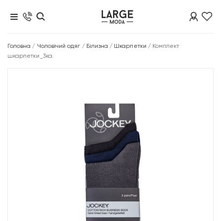
Головна
/
Чоловічий одяг
/
Білизна
/
Шкарпетки
/
Комплект
шкарпетки_3ка.