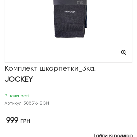
Комплект шкарпетки_3ка.
JOCKEY
В наявності
Артикул: 308516-BGN
999
ГРН
Таблиця розмірів