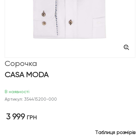
Сорочка
CASA MODA
В наявності
Артикул: 354415200-000
3 999
ГРН
Таблиця розмірів