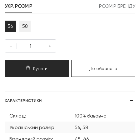
УКР. РОЗМІР
РОЗМІР БРЕНДУ
56
58
-
+
Купити
До обраного
ХАРАКТЕРИСТИКИ
Склад:
100% бавовна
Український розмір:
56, 58
Брендовий розмір:
45, 46