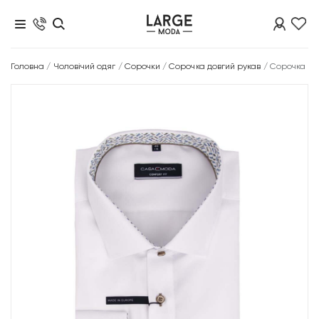
Головна
/
Чоловічий одяг
/
Сорочки
/
Сорочка довгий рукав
/
Сорочка