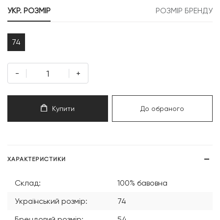
999 грн.
399 грн.
УКР. РОЗМІР
РОЗМІР БРЕНДУ
74
-
+
Купити
До обраного
ХАРАКТЕРИСТИКИ
Склад:
100% бавовна
Український розмір:
74
Брендовий розмір:
54