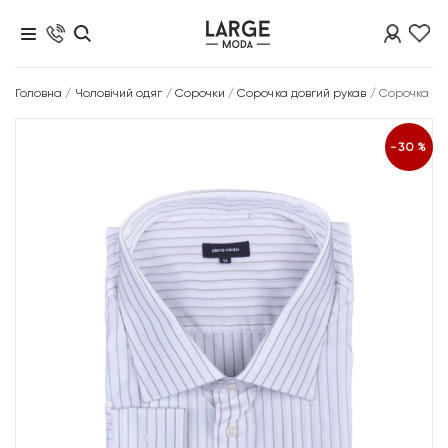
Головна
/
Чоловічий одяг
/
Сорочки
/
Сорочка довгий рукав
/
Сорочка
-30%