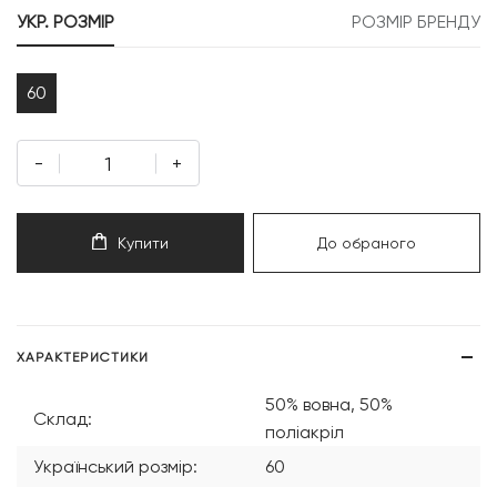
УКР. РОЗМІР
РОЗМІР БРЕНДУ
60
-
+
Купити
До обраного
ХАРАКТЕРИСТИКИ
50% вовна, 50%
Склад:
поліакріл
Український розмір:
60