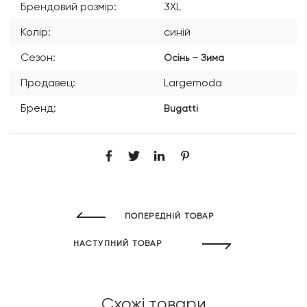
Брендовий розмір:
3XL
Колір:
синій
Сезон:
Осінь – Зима
Продавец:
Largemoda
Бренд:
Bugatti
ПОПЕРЕДНІЙ ТОВАР
НАСТУПНИЙ ТОВАР
Схожі товари