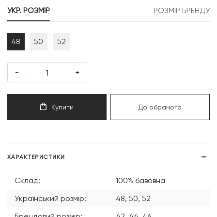
349 грн.
307 грн.
УКР. РОЗМІР
РОЗМІР БРЕНДУ
48
50
52
-
+
Купити
До обраного
ХАРАКТЕРИСТИКИ
Склад:
100% бавовна
Український розмір:
48, 50, 52
Брендовий розмір:
42, 44, 46