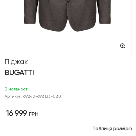
Піджак
BUGATTI
В наявності
Артикул: 69240-698133-080
16 999
ГРН
Таблиця розмірів