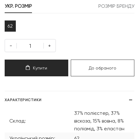
УКР. РОЗМІР
РОЗМІР БРЕНДУ
62
-
+
Купити
До обраного
ХАРАКТЕРИСТИКИ
37% полієстер, 37%
Склад:
віскоза, 15% вовна, 8%
поліамід, 3% еластан
Український розмір:
62