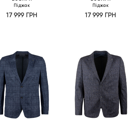
Піджак
Піджак
17 999
ГРН
17 999
ГРН