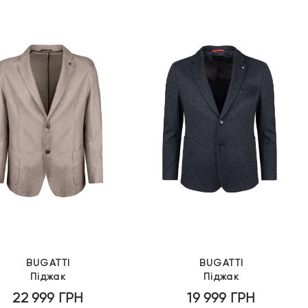
BUGATTI
BUGATTI
Піджак
Піджак
22 999
ГРН
19 999
ГРН