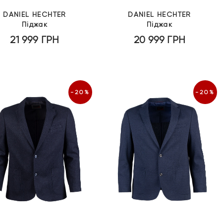
DANIEL HECHTER
DANIEL HECHTER
Піджак
Піджак
21 999
ГРН
20 999
ГРН
-20%
-20%