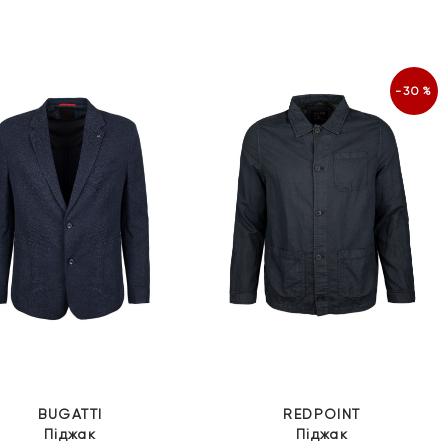
-30%
BUGATTI
REDPOINT
Піджак
Піджак