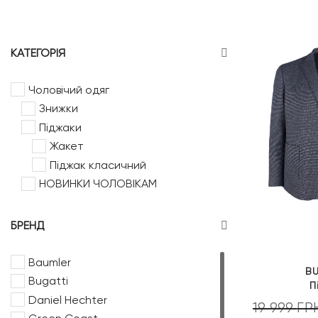
КАТЕГОРІЯ
Чоловічий одяг
Знижки
Піджаки
Жакет
Піджак класичний
НОВИНКИ ЧОЛОВІКАМ
БРЕНД
Baumler
B
Bugatti
П
Daniel Hechter
19 999
ГР