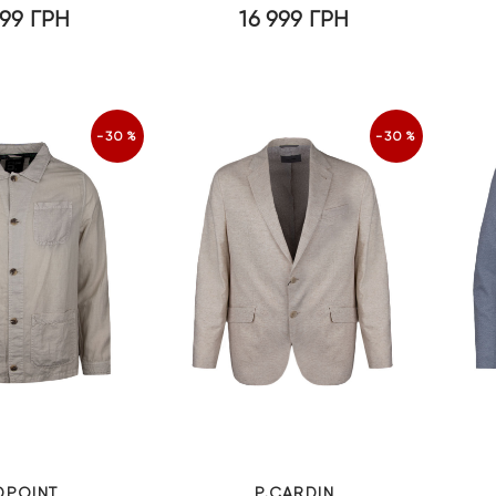
999
ГРН
16 999
ГРН
-30%
-30%
DPOINT
P.CARDIN